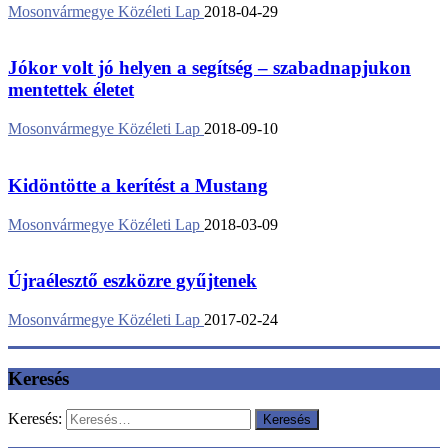
Mosonvármegye Közéleti Lap
2018-04-29
Jókor volt jó helyen a segítség – szabadnapjukon
mentettek életet
Mosonvármegye Közéleti Lap
2018-09-10
Kidöntötte a kerítést a Mustang
Mosonvármegye Közéleti Lap
2018-03-09
Újraélesztő eszközre gyűjtenek
Mosonvármegye Közéleti Lap
2017-02-24
Keresés
Keresés: