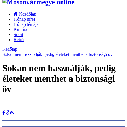
Kezdőlap
Hónap hírei
Hónap témája
Kultúra
Sport
Retró
Kezőlap
Sokan nem használják, pedig életeket menthet a biztonsági öv
Sokan nem használják, pedig
életeket menthet a biztonsági
öv