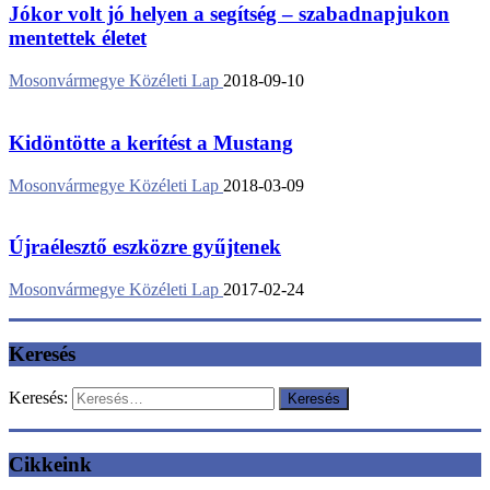
Jókor volt jó helyen a segítség – szabadnapjukon
mentettek életet
Mosonvármegye Közéleti Lap
2018-09-10
Kidöntötte a kerítést a Mustang
Mosonvármegye Közéleti Lap
2018-03-09
Újraélesztő eszközre gyűjtenek
Mosonvármegye Közéleti Lap
2017-02-24
Keresés
Keresés:
Cikkeink