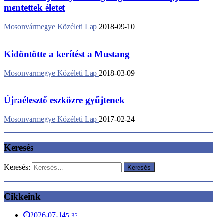
mentettek életet
Mosonvármegye Közéleti Lap
2018-09-10
Kidöntötte a kerítést a Mustang
Mosonvármegye Közéleti Lap
2018-03-09
Újraélesztő eszközre gyűjtenek
Mosonvármegye Közéleti Lap
2017-02-24
Keresés
Keresés:
Cikkeink
2026-07-14
5:33