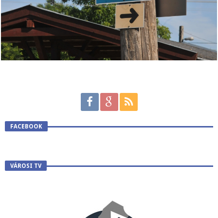
FACEBOOK
VÁROSI TV