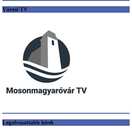
Városi TV
Legolvasottabb hírek