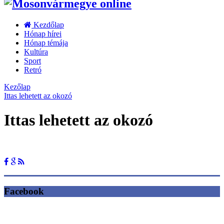
Kezdőlap
Hónap hírei
Hónap témája
Kultúra
Sport
Retró
Kezőlap
Ittas lehetett az okozó
Ittas lehetett az okozó
Facebook