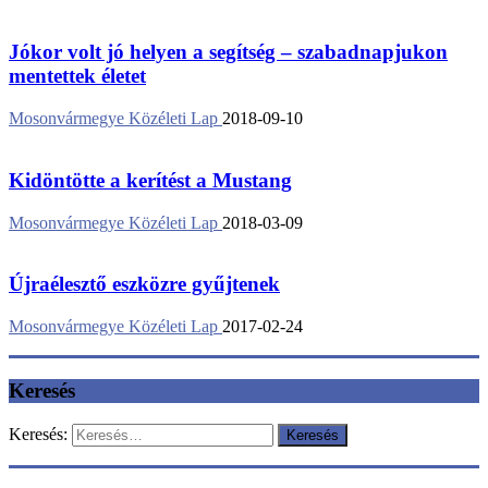
Jókor volt jó helyen a segítség – szabadnapjukon
mentettek életet
Mosonvármegye Közéleti Lap
2018-09-10
Kidöntötte a kerítést a Mustang
Mosonvármegye Közéleti Lap
2018-03-09
Újraélesztő eszközre gyűjtenek
Mosonvármegye Közéleti Lap
2017-02-24
Keresés
Keresés: