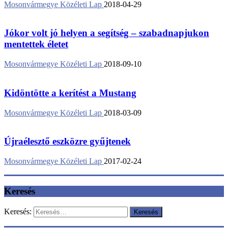
Mosonvármegye Közéleti Lap
2018-04-29
Jókor volt jó helyen a segítség – szabadnapjukon
mentettek életet
Mosonvármegye Közéleti Lap
2018-09-10
Kidöntötte a kerítést a Mustang
Mosonvármegye Közéleti Lap
2018-03-09
Újraélesztő eszközre gyűjtenek
Mosonvármegye Közéleti Lap
2017-02-24
Keresés
Keresés: