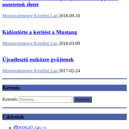
mentettek életet
Mosonvármegye Közéleti Lap
2018-09-10
Kidöntötte a kerítést a Mustang
Mosonvármegye Közéleti Lap
2018-03-09
Újraélesztő eszközre gyűjtenek
Mosonvármegye Közéleti Lap
2017-02-24
Keresés
Keresés:
Cikkeink
2026-07-14
5:33