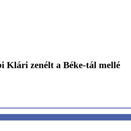
Klári zenélt a Béke-tál mellé