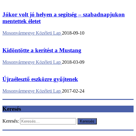
Jókor volt jó helyen a segítség – szabadnapjukon
mentettek életet
Mosonvármegye Közéleti Lap
2018-09-10
Kidöntötte a kerítést a Mustang
Mosonvármegye Közéleti Lap
2018-03-09
Újraélesztő eszközre gyűjtenek
Mosonvármegye Közéleti Lap
2017-02-24
Keresés
Keresés: